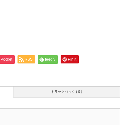
Pocket
RSS
feedly
Pin it
トラックバック ( 0 )