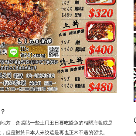
？
的地方，會張貼一些土用丑日要吃鰻魚的相關海報或是
生，但是對於日本人來說這是再也正常不過的習慣。