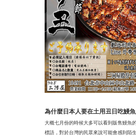
為什麼日本人要在土用丑日吃鰻魚
大概七月份的時候大多可以看到販售鰻魚
標語，對於台灣的民眾來說可能會感到陌