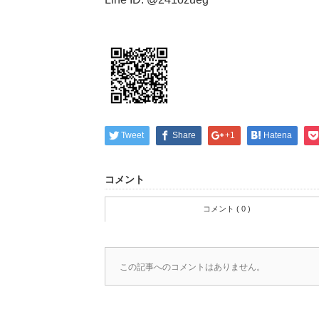
Tweet
Share
+1
Hatena
コメント
コメント ( 0 )
この記事へのコメントはありません。